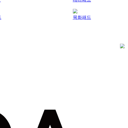
드
목화패드