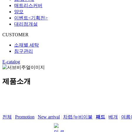
매트리스커버
양모
이벤트<기획전>
대리점개설
CUSTOMER
소재별 세탁
침구관리
E-catalog
제품소개
전체
|
Promotion
|
New arrival
|
차렵/누비이불
|
패드
|
베개
|
여름
미 르