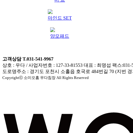
마인드 SET
양모패드
고객상담 T.031-541-9967
상호 : 우다 / 사업자번호 : 127-33-81553 대표 : 최명섭 팩스:031-5
도로명주소 : 경기도 포천시 소홀읍 호국로 484번길 70 (지번 경
Copyrightⓒ 소미오홈 우다침장 All Rights Reserved