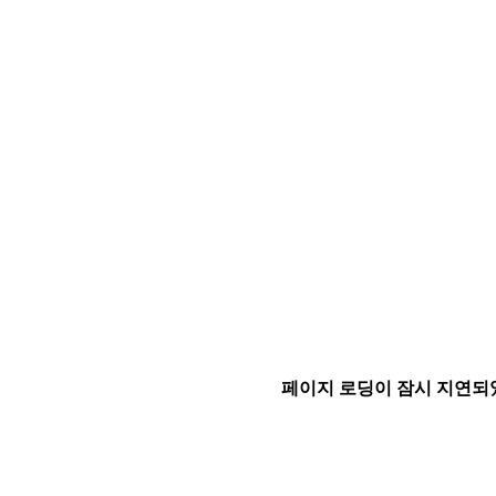
페이지 로딩이 잠시 지연되었