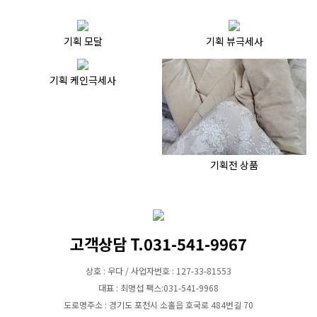
기획 모달
기획 뷰극세사
기획 케인극세사
기획전 상품
고객상담 T.031-541-9967
상호 : 우다 / 사업자번호 : 127-33-81553
대표 : 최명섭 팩스:031-541-9968
도로명주소 : 경기도 포천시 소홀읍 호국로 484번길 70