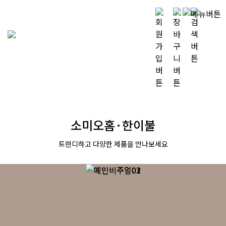
소미오홈·한이불
트렌디하고 다양한 제품을 만나보세요