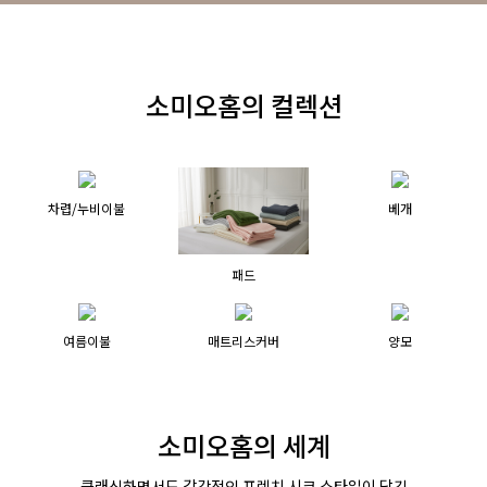
소미오홈의 컬렉션
차렵/누비이불
베개
패드
여름이불
매트리스커버
양모
소미오홈의 세계
클래식하면서도 감각적인 프렌치 시크 스타일이 담긴