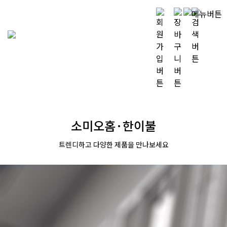
소미오홈·한이불
트렌디하고 다양한 제품을 만나보세요