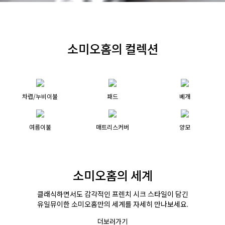
소미오홈의 컬렉션
차렵/누비이불
패드
베개
여름이불
매트리스커버
양모
소미오홈의 세계
클래식하면서도 감각적인 프렌치 시크 스타일이 담긴
유일뮤이한 소미오홈만의 세계를 자세히 만나보세요.
더보러가기