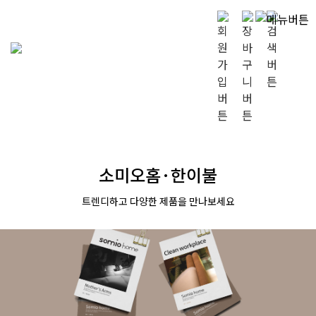
소미오홈·한이불
트렌디하고 다양한 제품을 만나보세요