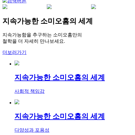
지속가능한 소미오홈의 세계
지속가능함을 추구하는 소미오홈만의
철학을 더 자세히 만나보세요.
더보러가기
지속가능한 소미오홈의 세계
사회적 책임감
지속가능한 소미오홈의 세계
다양성과 포용성