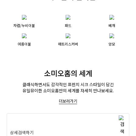
차렵/누비이불
패드
베개
여름이불
매트리스커버
양모
소미오홈의 세계
클래식하면서도 감각적인 프렌치 시크 스타일이 담긴
유일뮤이한 소미오홈만의 세계를 자세히 만나보세요.
더보러가기
상세검색하기