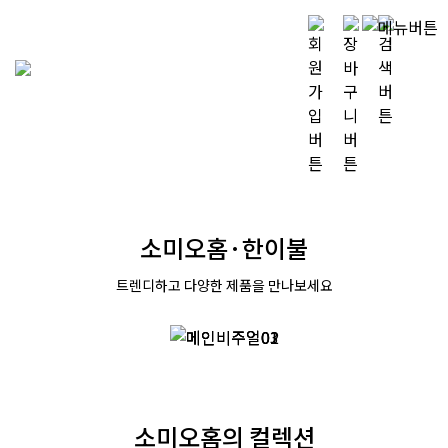
소미오홈·한이불
트렌디하고 다양한 제품을 만나보세요
소미오홈의 컬렉션