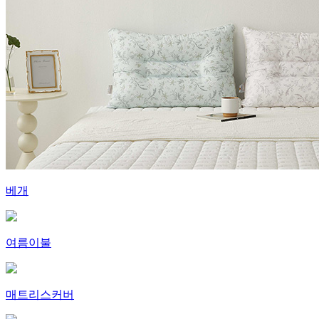
베개
여름이불
매트리스커버