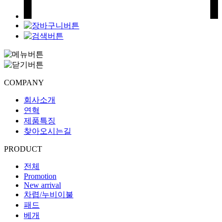
COMPANY
회사소개
연혁
제품특징
찾아오시는길
PRODUCT
전체
Promotion
New arrival
차렵/누비이불
패드
베개