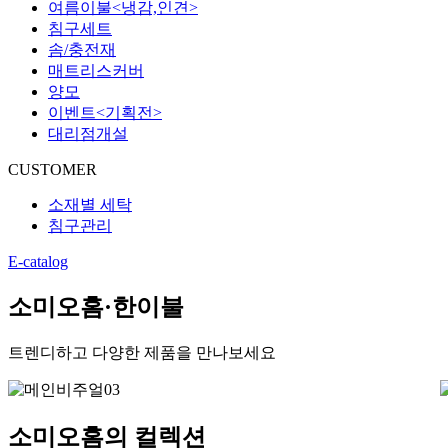
여름이불<냉감,인견>
침구세트
솜/충전재
매트리스커버
양모
이벤트<기획전>
대리점개설
CUSTOMER
소재별 세탁
침구관리
E-catalog
소미오홈·한이불
트렌디하고 다양한 제품을 만나보세요
소미오홈의 컬렉션