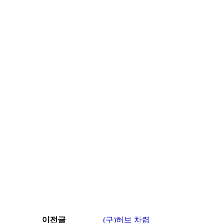
이전글
(구)허브 차렵