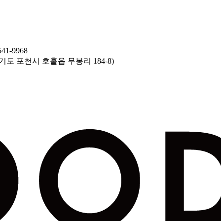
41-9968
기도 포천시 호홀읍 무봉리 184-8)