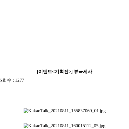
[이벤트<기획전>] 뷰극세사
조회수 : 1277