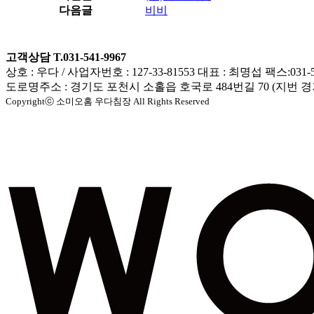
다음글
비비
고객상담 T.031-541-9967
상호 : 우다 / 사업자번호 : 127-33-81553 대표 : 최명섭 팩스:031-5
도로명주소 : 경기도 포천시 소홀읍 호국로 484번길 70 (지번 경
Copyrightⓒ 소미오홈 우다침장 All Rights Reserved