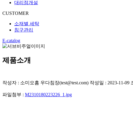
대리점개설
CUSTOMER
소재별 세탁
침구관리
E-catalog
제품소개
작성자 : 소미오홈 우다침장(test@test.com) 작성일 : 2023-11-09 
파일첨부 :
M2310180223226_1.jpg