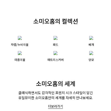
소미오홈의 컬렉션
차렵/누비이불
패드
베개
여름이불
매트리스커버
양모
소미오홈의 세계
클래식하면서도 감각적인 프렌치 시크 스타일이 담긴
유일뮤이한 소미오홈만의 세계를 자세히 만나보세요.
더보러가기