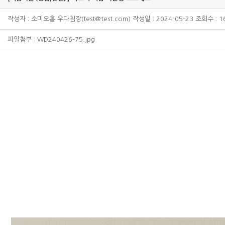
작성자 : 소미오홈 우다침장(test@test.com) 작성일 : 2024-05-23 조회수 : 1
파일첨부 :
WD240426-75.jpg